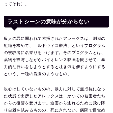
ってそれ）。
ラストシーンの意味が分からない
殺人の罪に問われて逮捕されたアレックスは、刑期の
短縮を求めて、「ルドヴィコ療法」というプログラム
の被験者に名乗りを上げます。そのプログラムとは、
薬物を投与しながらバイオレンス映画を観させて、暴
力的な行いをしようとすると吐き気を催すようにする
という、一種の洗脳のようなもの。
改心はしていないものの、暴力に対して無抵抗になっ
た状態で出所したアレックスは、かつての被害者たち
からの復讐を受けます。迫害から逃れるために飛び降
り自殺を試みるものの、死にきれない。病院で目覚め