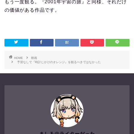
もう一度観る。『2001年宇宙の旅』と同様、それだけ
の価値がある作品です。
HOME
映画
予習なしで『時計じかけのオレンジ』を観るべきではなかった
ましろ@ライターだった