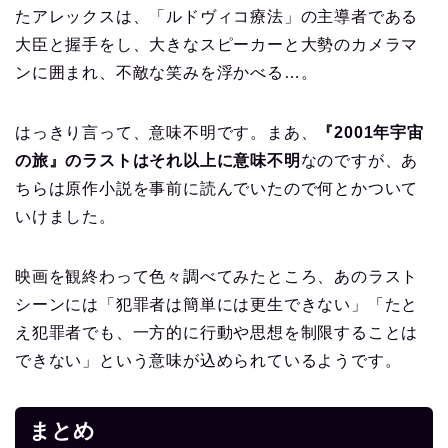
たアレックスは、「ルドヴィコ療法」の主導者である
大臣と握手をし、大きなスピーカーと大勢のカメラマ
ンに囲まれ、不敵な笑みを浮かべる…。
はっきり言って、意味不明です。まあ、
『2001年宇宙
の旅』のラストはそれ以上に意味不明
なのですが、あ
ちらは原作小説を事前に読んでいたので何とかついて
いけました。
映画を観終わって色々調べてみたところ、あのラスト
シーンには「犯罪者は簡単には更生できない」「たと
え犯罪者でも、一方的に行動や思想を制限することは
できない」という意味が込められているようです。
まとめ