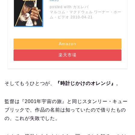
posted with
カエレバ
マルコム・マクドウェル ワーナー・ホー
ム・ビデオ 2010-04-21
Amazon
楽天市場
そしてもうひとつが、
『時計じかけのオレンジ』
。
監督は『2001年宇宙の旅』と同じスタンリー・キュー
ブリックで、作品の名前は知っていたので借りたもの
の、これが失敗でした。