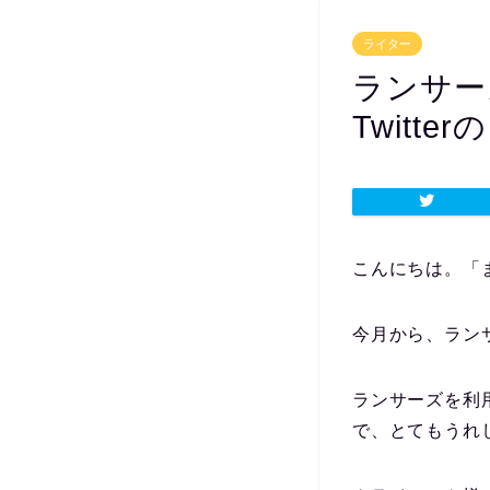
ライター
ランサー
Twit
こんにちは。「
今月から、ラン
ランサーズを利
で、とてもうれ