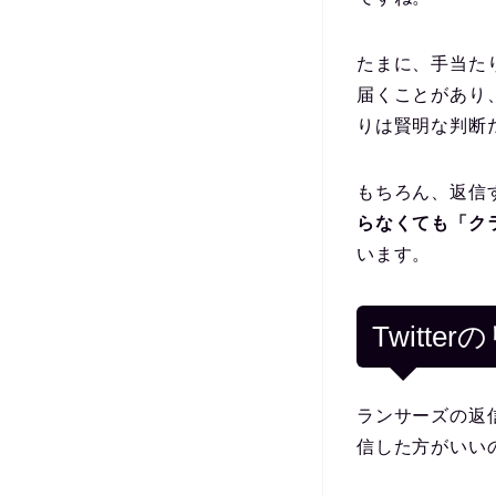
たまに、手当た
届くことがあり
りは賢明な判断
もちろん、返信
らなくても「ク
います。
Twitt
ランサーズの返
信した方がいい