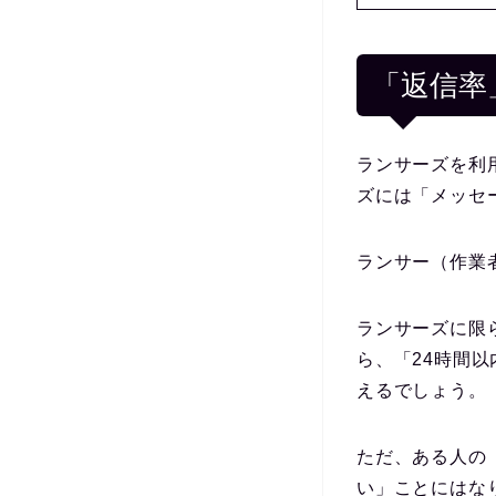
「返信率
ランサーズを利
ズには「メッセ
ランサー（作業
ランサーズに限
ら、「24時間
えるでしょう。
ただ、ある人の
い」ことにはな