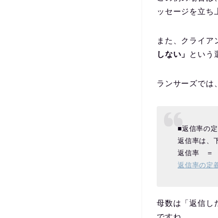
ッセージを立ち
また、クライア
しない」
という
ランサーズでは
■返信率の
返信率は、
返信率 ＝
返信率の定義
母数は「返信し
ですね。