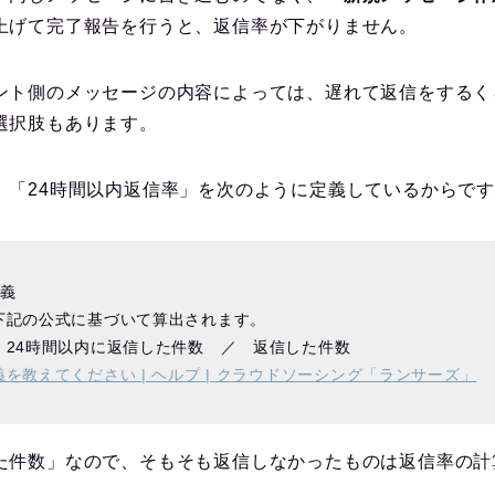
上げて完了報告を行うと、返信率が下がりません。
ント側のメッセージの内容によっては、遅れて返信をするく
選択肢もあります。
、「24時間以内返信率」を次のように定義しているからで
定義
下記の公式に基づいて算出されます。
 24時間以内に返信した件数 ／ 返信した件数
を教えてください | ヘルプ | クラウドソーシング「ランサーズ」
た件数」なので、そもそも返信しなかったものは返信率の計