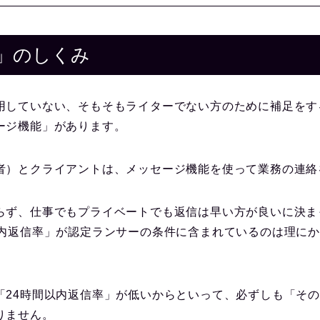
」のしくみ
用していない、そもそもライターでない方のために補足をす
ージ機能」があります。
者）とクライアントは、メッセージ機能を使って業務の連絡
らず、仕事でもプライベートでも返信は早い方が良いに決ま
以内返信率」が認定ランサーの条件に含まれているのは理に
「24時間以内返信率」が低いからといって、必ずしも「そ
りません。