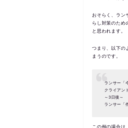
おそらく、ラン
らし対策のため
と思われます。
つまり、以下の
まうのです。
ランサー「
クライアン
～3日後～
ランサー「
この例の場合は