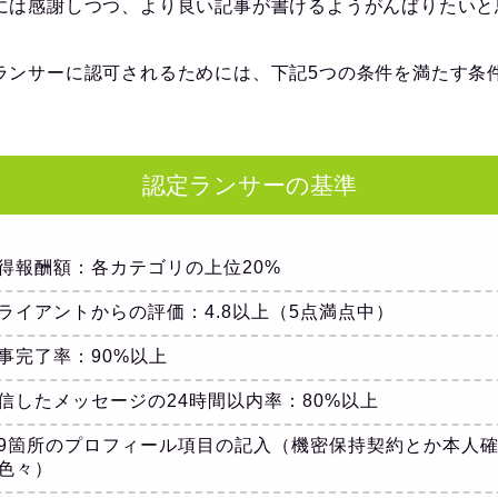
には感謝しつつ、より良い記事が書けるようがんばりたいと
ランサーに認可されるためには、下記5つの条件を満たす条
認定ランサーの基準
得報酬額：各カテゴリの上位20%
ライアントからの評価：4.8以上（5点満点中）
事完了率：90%以上
信したメッセージの24時間以内率：80%以上
9箇所のプロフィール項目の記入（機密保持契約とか本人
色々）