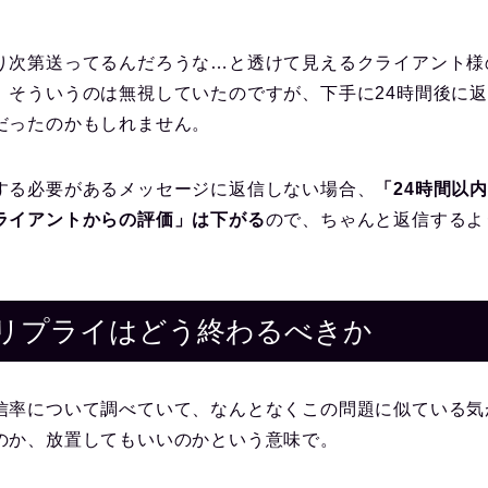
り次第送ってるんだろうな…と透けて見えるクライアント様
、そういうのは無視していたのですが、下手に24時間後に
だったのかもしれません。
する必要があるメッセージに返信しない場合、
「24時間以
ライアントからの評価」は下がる
ので、ちゃんと返信するよ
erのリプライはどう終わるべきか
信率について調べていて、なんとなくこの問題に似ている気
のか、放置してもいいのかという意味で。