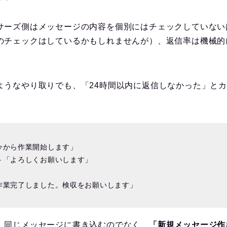
サーズ側はメッセージの内容を個別にはチェックしていない
のチェックはしているかもしれませんが）、返信率は機械的
ようなやり取りでも、「24時間以内に返信しなかった」と
今から作業開始します」
ト「よろしくお願いします」
作業完了しました。検収をお願いします」
、同じメッセージに書き込むのでなく、
「新規メッセージ作