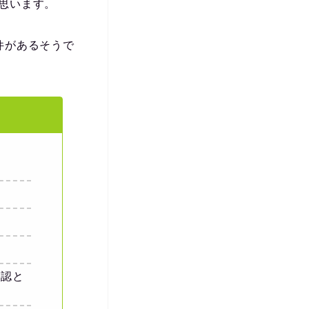
思います。
件があるそうで
確認と