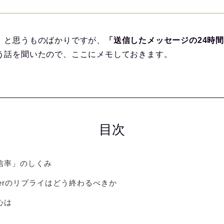
」と思うものばかりですが、
「送信したメッセージの24時間
う話を聞いたので、ここにメモしておきます。
目次
信率」のしくみ
tterのリプライはどう終わるべきか
心は