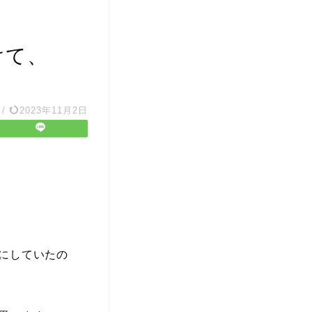
けて、
く
/
2023年11月2日
にしていたの