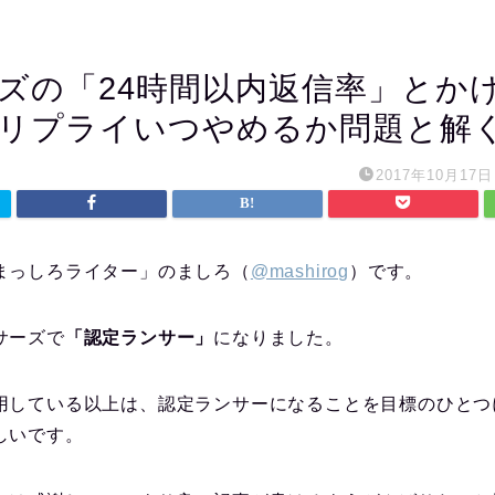
ズの「24時間以内返信率」とか
terのリプライいつやめるか問題と解
2017年10月17日
まっしろライター」のましろ（
@mashirog
）です。
サーズで
「認定ランサー」
になりました。
用している以上は、認定ランサーになることを目標のひとつ
しいです。