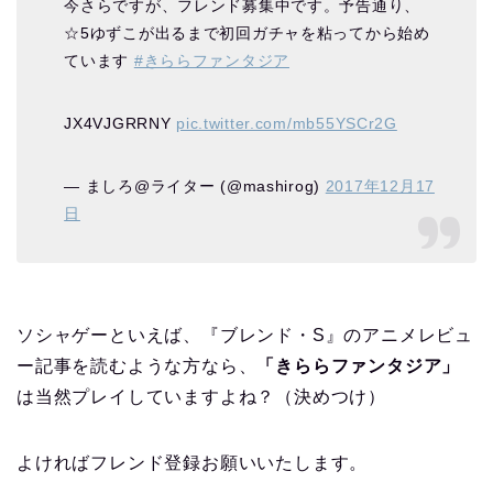
今さらですが、フレンド募集中です。予告通り、
☆5ゆずこが出るまで初回ガチャを粘ってから始め
ています
#きららファンタジア
JX4VJGRRNY
pic.twitter.com/mb55YSCr2G
— ましろ@ライター (@mashirog)
2017年12月17
日
ソシャゲーといえば、『ブレンド・S』のアニメレビュ
ー記事を読むような方なら、
「きららファンタジア」
は当然プレイしていますよね？（決めつけ）
よければフレンド登録お願いいたします。