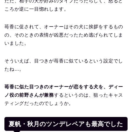
ただ、相手の犬が好みのタイプだったらしく、怒るど
ころか逆に一目惚れします。
苺香に促されて、オーナーはその犬に挨拶をするもの
の、そのときの表情が凶悪だったため逃げられてしま
いました。
そういえば、目つきが苺香に似ているという設定でし
たね…。
苺香に似た目つきのオーナーが恋をする犬を、ディー
ノ役の前野さんが兼務
するというのは、狙ったキャス
ティングだったのでしょうか。
夏帆・秋月のツンデレペアも最高でした