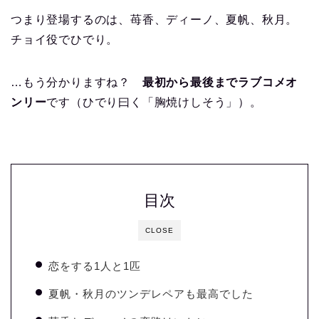
つまり登場するのは、苺香、ディーノ、夏帆、秋月。
チョイ役でひでり。
…もう分かりますね？
最初から最後までラブコメオ
ンリー
です（ひでり曰く「胸焼けしそう」）。
目次
CLOSE
恋をする1人と1匹
夏帆・秋月のツンデレペアも最高でした