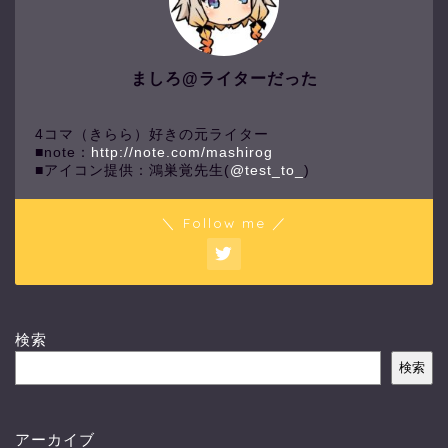
ましろ@ライターだった
4コマ（きらら）好きの元ライター
■note：
http://note.com/mashirog
■アイコン提供：鴻巣覚先生(
@test_to_
)
＼ Follow me ／
検索
検索
アーカイブ