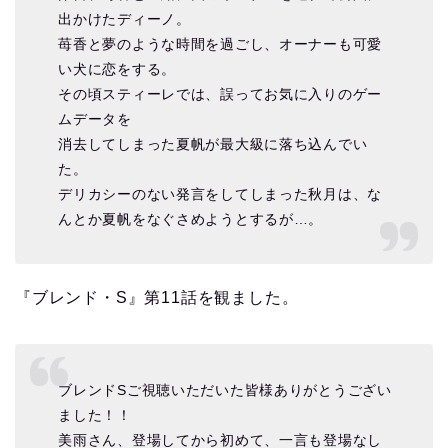
出かけたディーノ。
苺香と夢のような時間を過ごし、オーナーも可愛
い犬に恋をする。
その頃スティーレでは、誤ってお気に入りのゲー
ムデータを
消去してしまった夏帆が最大級に落ち込んでい
た。
デリカシーのない発言をしてしまった秋月は、な
んとか夏帆をなぐさめようとするが…。
『ブレンド・S』第11話を観ました。
ブレンドSご視聴いただいた皆様ありがとうござい
ました！！
美雨さん、登場してから初めて、一言も登場なし