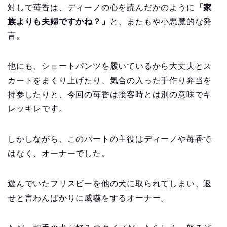
対して苺香は、ディーノの心を読んだかのように
「家
族よりも夫婦ですかね？」
と、またもや小悪魔的な発
言。
他にも、ショートパンツを履いているから大丈夫とス
カートをまくり上げたり、気合の入った手作り弁当を
持参したりと、今回の苺香は接客時とは別の意味でキ
レッキレです。
しかしながら、このパートの主役はディーノや苺香で
はなく、オーナーでした。
遊んでいたフリスビーを他の犬に取られてしまい、返
せと言わんばかりに威嚇をするオーナー。