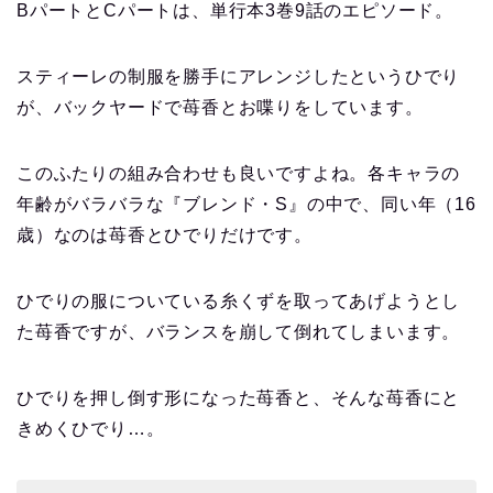
BパートとCパートは、単行本3巻9話のエピソード。
スティーレの制服を勝手にアレンジしたというひでり
が、バックヤードで苺香とお喋りをしています。
このふたりの組み合わせも良いですよね。各キャラの
年齢がバラバラな『ブレンド・S』の中で、同い年（16
歳）なのは苺香とひでりだけです。
ひでりの服についている糸くずを取ってあげようとし
た苺香ですが、バランスを崩して倒れてしまいます。
ひでりを押し倒す形になった苺香と、そんな苺香にと
きめくひでり…。