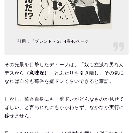
引用：『ブレンド・S』4巻46ページ
その光景を目撃したディーノは、「奴も立派な男なん
デスから
（意味深）
」とふたりを引き離し、その気に
なれば自分も苺香を壁ドンくらいできると豪語。
しかし、苺香自身にも「壁ドンがどんなものか見せて
ほしい」と言われたにもかかわらず、なかなか実行に
移せません。