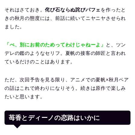
それはさておき。
侘び石ならぬ詫びパフェ
を作ったと
きの秋月の態度には、前話に続いてニヤニヤさせられ
ました。
「べ、別にお前のためってわけじゃねーよ」
と、ツン
デレの鑑のようなセリフ。夏帆の接客の師匠と言われ
ているだけのことはあります。
ただ、次回予告を見る限り、アニメでの夏帆×秋月ペア
の話はこれで終わりになりそう。続きは原作で楽しみ
たいと思います。
苺香とディーノの恋路はいかに