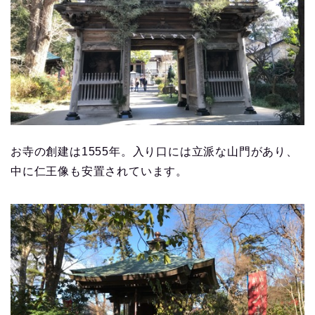
お寺の創建は1555年。入り口には立派な山門があり、
中に仁王像も安置されています。