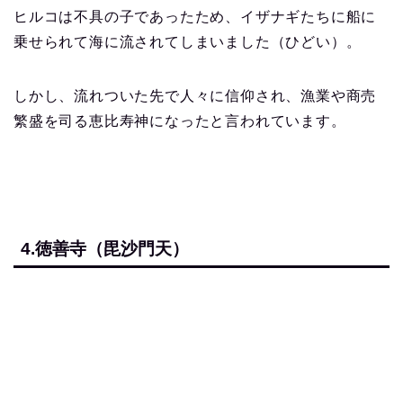
ヒルコは不具の子であったため、イザナギたちに船に
乗せられて海に流されてしまいました（ひどい）。
しかし、流れついた先で人々に信仰され、漁業や商売
繁盛を司る恵比寿神になったと言われています。
4.徳善寺（毘沙門天）