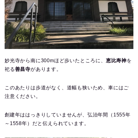
妙光寺から南に300mほど歩いたところに、
恵比寿神
を
祀る
善昌寺
があります。
このあたりは歩道がなく、道幅も狭いため、車にはご
注意ください。
創建年ははっきりしていませんが、弘治年間（1555年
～1558年）だと伝えられています。