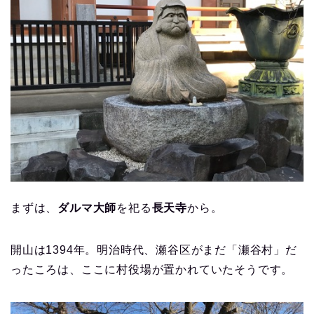
まずは、
ダルマ大師
を祀る
長天寺
から。
開山は1394年。明治時代、瀬谷区がまだ「瀬谷村」だ
ったころは、ここに村役場が置かれていたそうです。