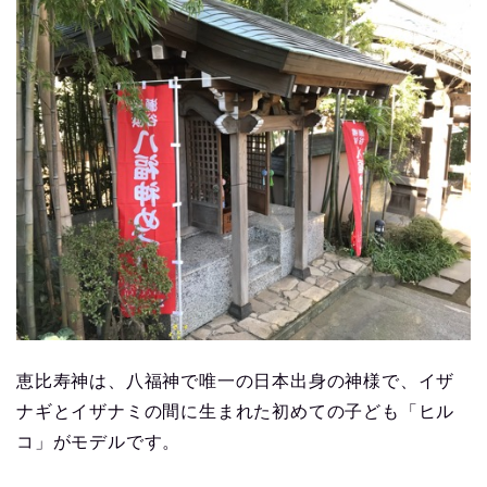
恵比寿神は、八福神で唯一の日本出身の神様で、イザ
ナギとイザナミの間に生まれた初めての子ども「ヒル
コ」がモデルです。