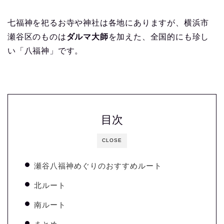
七福神を祀るお寺や神社は各地にありますが、横浜市
瀬谷区のものは
ダルマ大師
を加えた、全国的にも珍し
い「八福神」です。
目次
CLOSE
瀬谷八福神めぐりのおすすめルート
北ルート
南ルート