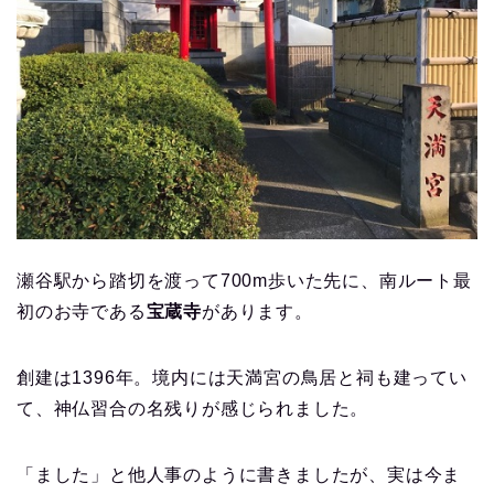
瀬谷駅から踏切を渡って700m歩いた先に、南ルート最
初のお寺である
宝蔵寺
があります。
創建は1396年。境内には天満宮の鳥居と祠も建ってい
て、神仏習合の名残りが感じられました。
「ました」と他人事のように書きましたが、実は今ま