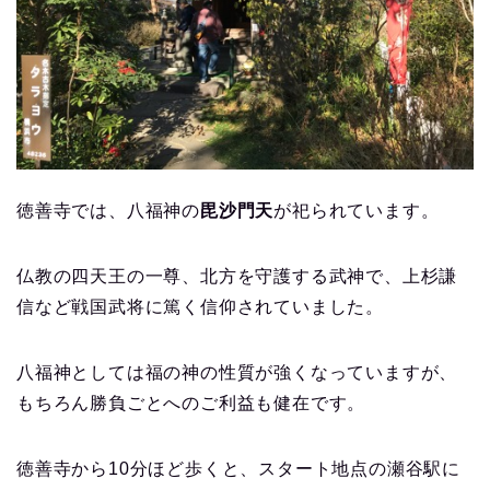
徳善寺では、八福神の
毘沙門天
が祀られています。
仏教の四天王の一尊、北方を守護する武神で、上杉謙
信など戦国武将に篤く信仰されていました。
八福神としては福の神の性質が強くなっていますが、
もちろん勝負ごとへのご利益も健在です。
徳善寺から10分ほど歩くと、スタート地点の瀬谷駅に