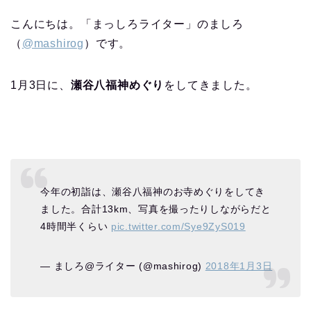
こんにちは。「まっしろライター」のましろ
（
@mashirog
）です。
1月3日に、
瀬谷八福神めぐり
をしてきました。
今年の初詣は、瀬谷八福神のお寺めぐりをしてき
ました。合計13km、写真を撮ったりしながらだと
4時間半くらい
pic.twitter.com/Sye9ZyS019
— ましろ@ライター (@mashirog)
2018年1月3日