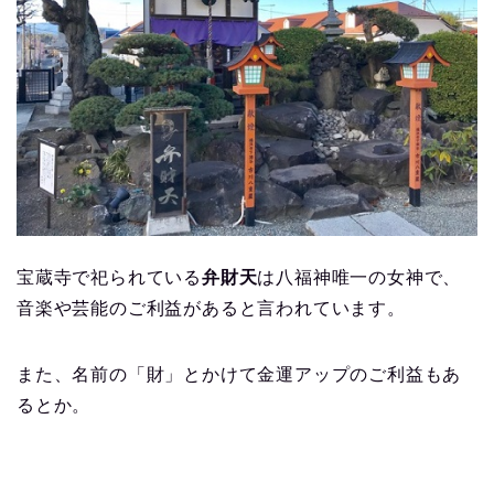
宝蔵寺で祀られている
弁財天
は八福神唯一の女神で、
音楽や芸能のご利益があると言われています。
また、名前の「財」とかけて金運アップのご利益もあ
るとか。