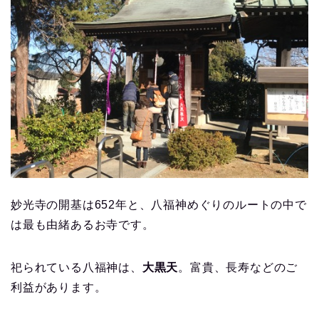
妙光寺の開基は652年と、八福神めぐりのルートの中で
は最も由緒あるお寺です。
祀られている八福神は、
大黒天
。富貴、長寿などのご
利益があります。