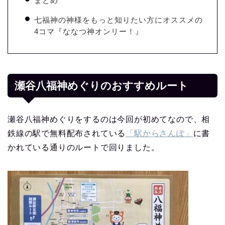
まとめ
七福神の神様をもっと知りたい方にオススメの
4コマ『ななつ神オンリー！』
瀬谷八福神めぐりのおすすめルート
瀬谷八福神めぐりをするのは今回が初めてなので、相
鉄線の駅で無料配布されている
「駅からさんぽ」
に書
かれている通りのルートで回りました。