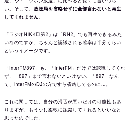
送」や「ニッポン放送」に比べると長くて言いづら
い。そして、
放送局を省略せずに全部言わないと再生
してくれません。
「ラジオNIKKEI第2」は「RN2」でも再生できるみた
いなのですが、ちゃんと認識される確率は半分くらい
というイメージです。
「InterFM897」も、「InterFM」だけでは認識してくれ
ず、「897」まで言わないといけない。「897」なん
て、InterFMのDJの方ですら省略してるのに…。
これに関しては、自分の滑舌が悪いだけの可能性もあ
りますが、もう少し柔軟に認識してくれるといいなと
思ったのでした。