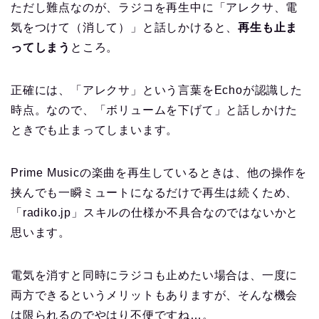
ただし難点なのが、ラジコを再生中に「アレクサ、電
気をつけて（消して）」と話しかけると、
再生も止ま
ってしまう
ところ。
正確には、「アレクサ」という言葉をEchoが認識した
時点。なので、「ボリュームを下げて」と話しかけた
ときでも止まってしまいます。
Prime Musicの楽曲を再生しているときは、他の操作を
挟んでも一瞬ミュートになるだけで再生は続くため、
「radiko.jp」スキルの仕様か不具合なのではないかと
思います。
電気を消すと同時にラジコも止めたい場合は、一度に
両方できるというメリットもありますが、そんな機会
は限られるのでやはり不便ですね…。