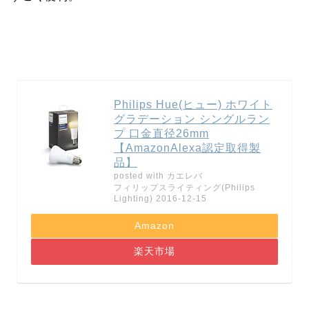
Philips Hue(ヒュー) ホワイト
グラデーション シングルラン
プ 口金直径26mm
【AmazonAlexa認定取得製
品】
posted with
カエレバ
フィリップスライティング(Philips
Lighting) 2016-12-15
Amazon
楽天市場