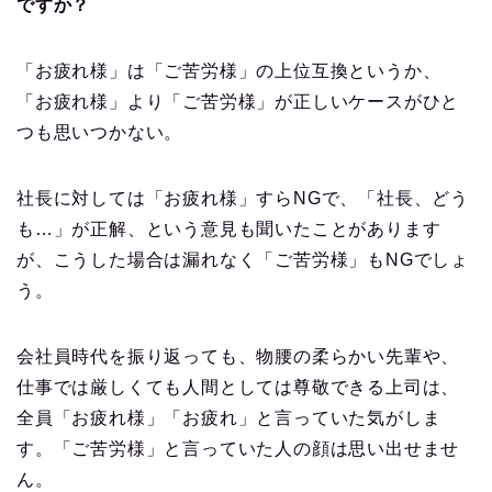
ですか？
「お疲れ様」は「ご苦労様」の上位互換というか、
「お疲れ様」より「ご苦労様」が正しいケースがひと
つも思いつかない。
社長に対しては「お疲れ様」すらNGで、「社長、どう
も…」が正解、という意見も聞いたことがあります
が、こうした場合は漏れなく「ご苦労様」もNGでしょ
う。
会社員時代を振り返っても、物腰の柔らかい先輩や、
仕事では厳しくても人間としては尊敬できる上司は、
全員「お疲れ様」「お疲れ」と言っていた気がしま
す。「ご苦労様」と言っていた人の顔は思い出せませ
ん。