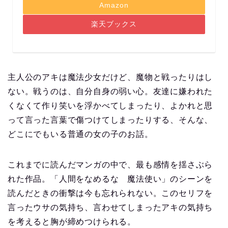
Amazon
楽天ブックス
主人公のアキは魔法少女だけど、魔物と戦ったりはし
ない。戦うのは、自分自身の弱い心。友達に嫌われた
くなくて作り笑いを浮かべてしまったり、よかれと思
って言った言葉で傷つけてしまったりする、そんな、
どこにでもいる普通の女の子のお話。
これまでに読んだマンガの中で、最も感情を揺さぶら
れた作品。「人間をなめるな 魔法使い」のシーンを
読んだときの衝撃は今も忘れられない。このセリフを
言ったウサの気持ち、言わせてしまったアキの気持ち
を考えると胸が締めつけられる。