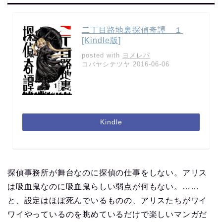
二丁目路地裏探偵奇譚 １
[Kindle版]
posted with
ヨメレバ
コバヤシテツヤ 2016-06-06
Kindle
探偵事務所が舞台なのに探偵の仕事をしない。アリス
は吸血鬼なのに吸血鬼らしい弱点が何もない。……
と、設定はほぼ死んでいるものの、アリスたちがワイ
ワイやっているのを眺めているだけで楽しいマンガだ