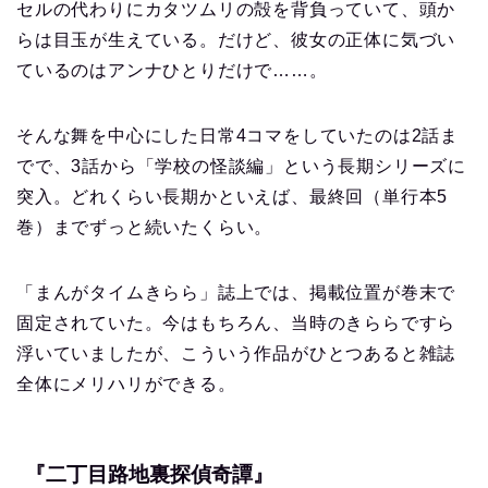
セルの代わりにカタツムリの殻を背負っていて、頭か
らは目玉が生えている。だけど、彼女の正体に気づい
ているのはアンナひとりだけで……。
そんな舞を中心にした日常4コマをしていたのは2話ま
でで、3話から「学校の怪談編」という長期シリーズに
突入。どれくらい長期かといえば、最終回（単行本5
巻）までずっと続いたくらい。
「まんがタイムきらら」誌上では、掲載位置が巻末で
固定されていた。今はもちろん、当時のきららですら
浮いていましたが、こういう作品がひとつあると雑誌
全体にメリハリができる。
『二丁目路地裏探偵奇譚』