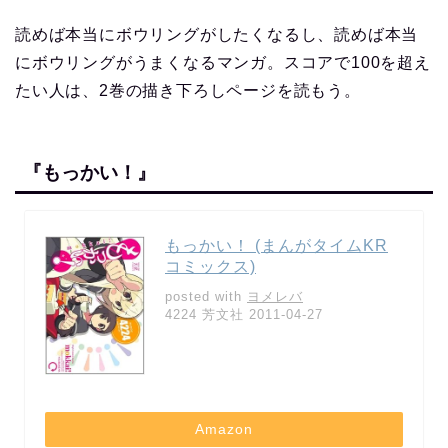
読めば本当にボウリングがしたくなるし、読めば本当
にボウリングがうまくなるマンガ。スコアで100を超え
たい人は、2巻の描き下ろしページを読もう。
『もっかい！』
もっかい！ (まんがタイムKR
コミックス)
posted with
ヨメレバ
4224 芳文社 2011-04-27
Amazon