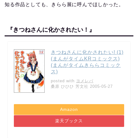
知る作品としても、きらら展に呼んでほしかった。
『きつねさんに化かされたい！』
きつねさんに化かされたい! (1)
(まんがタイムKRコミックス)
(まんがタイムきららコミック
ス)
posted with
ヨメレバ
桑原 ひひひ 芳文社 2005-05-27
Amazon
楽天ブックス