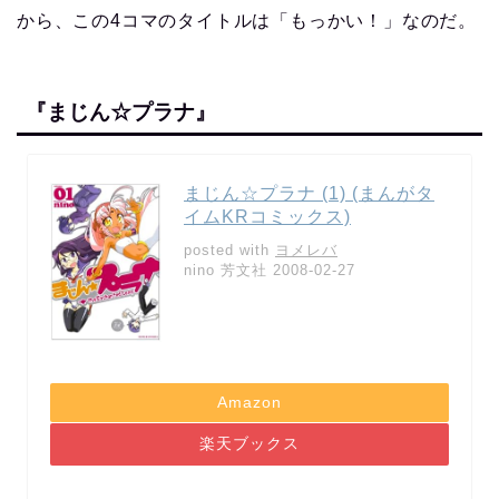
から、この4コマのタイトルは「もっかい！」なのだ。
『まじん☆プラナ』
まじん☆プラナ (1) (まんがタ
イムKRコミックス)
posted with
ヨメレバ
nino 芳文社 2008-02-27
Amazon
楽天ブックス