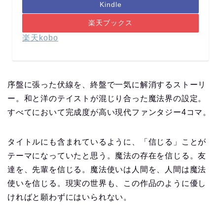
Kindle
楽天ブックス
楽天kobo
序盤に張った伏線を、終盤で一気に解消するストーリ
ー。和と洋のテイストが混じり合った魔法界の設定。
すべてにおいて完成度が高い現代ファンタジー4コマ。
タイトルにも含まれているように、「信じる」ことが
テーマになっていたと思う。魔法の存在を信じる。友
達を、先輩を信じる。魔法使いは人間を、人間は魔法
使いを信じる。現実の世界も、この作品のように優し
ければと願わずにはいられない。