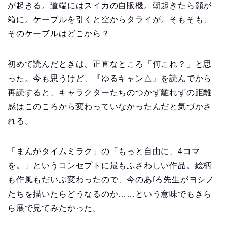
が起きる。道端にはスイカの自販機。朝起きたら顔が
箱に。ケーブルを引くと空からタライが。そもそも、
そのケーブルはどこから？
初めて読んだときは、正直なところ「何これ？」と思
った。今も思うけど、『ゆるキャン△』を読んでから
再読すると、キャラクターたちのつかず離れずの距離
感はこのころから変わっていなかったんだと気づかさ
れる。
「まんがタイムミラク」の「もっと自由に、4コマ
を。」というコンセプトに最もふさわしい作品。絵柄
も作風もだいぶ変わったので、今のあfろ先生がヨシノ
たちを描いたらどうなるのか……という意味でもきら
ら展で見てみたかった。