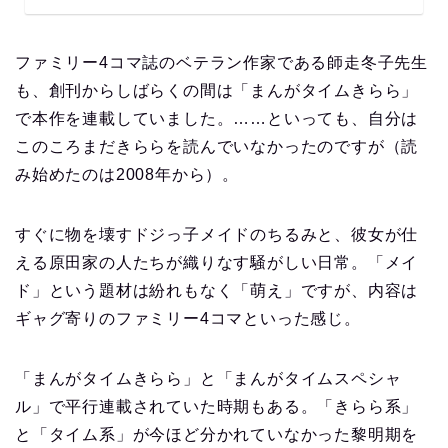
ファミリー4コマ誌のベテラン作家である師走冬子先生
も、創刊からしばらくの間は「まんがタイムきらら」
で本作を連載していました。……といっても、自分は
このころまだきららを読んでいなかったのですが（読
み始めたのは2008年から）。
すぐに物を壊すドジっ子メイドのちるみと、彼女が仕
える原田家の人たちが織りなす騒がしい日常。「メイ
ド」という題材は紛れもなく「萌え」ですが、内容は
ギャグ寄りのファミリー4コマといった感じ。
「まんがタイムきらら」と「まんがタイムスペシャ
ル」で平行連載されていた時期もある。「きらら系」
と「タイム系」が今ほど分かれていなかった黎明期を