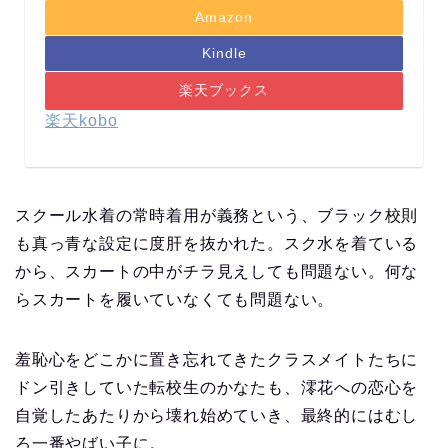
Amazon
Kindle
楽天ブックス
楽天kobo
スクール水着の常時着用が義務という、ブラック校則
も真っ青な設定に度肝を抜かれた。スク水を着ている
から、スカートの中がチラ見えしても問題ない。何な
らスカートを履いていなくても問題ない。
羞恥心をどこかに置き忘れてきたクラスメイトたちに
ドン引きしていた転校生のかなたも、澪花への恋心を
自覚したあたりから壊れ始めていき、最終的にはむし
ろ一番やばい子に。